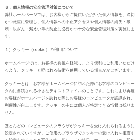
６．個人情報の安全管理対策について
弊社ホームページでは、お客様からご提供いただいた個人情報を、適切
かつ厳重に管理し、個人情報への不正アクセスや個人情報の紛失・破
壊・改ざん・漏えい等の防止に必要かつ十分な安全管理対策を実施しま
す。
１）クッキー（cookie）の利用について
ホームページでは、お客様の負担を軽減し、より便利にご利用いただけ
るよう、クッキーと呼ばれる技術を使用している場合ががございます。
クッキーとは、お客様がホームページに訪れた際にお客様のコンピュー
タ内に蓄積される小さなテキストファイルのことです。これにより再度
お客様がホームページを訪れた際にお客様のコンピュータが認識され、
利便性が向上します。クッキーの中には個人が特定できる情報は残りま
せん。
ほとんどのコンピュータのブラウザがクッキーを受け入れられるように
設定されていますが、ご使用のブラウザでクッキーの受け入れを拒否す