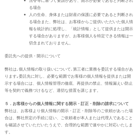
法令等に基づく要請があり、開示が必要であると判断され
る場合
人の生命、身体または財産の保護に必要であると判断され
る場合また、弊社は、お客様からご提供いただいた個人情
報を統計的に処理し、「統計情報」として提供または開示
する場合がありますが、お客様個人を特定できる情報は一
切含まれておりません。
委託先への提供・開示について
弊社は､個人情報の取り扱いについて､第三者に業務を委託する場合があ
ります｡委託先に対し、必要な範囲でお客様の個人情報を提供または開
示する場合には、個人情報管理の徹底、再提供の禁止、情報漏えい防止
等を契約で義務づけるなど、適切な措置を講じます。
５．お客様からの個人情報に関する開示・訂正・削除の請求について
弊社は、お客様より個人情報の開示・訂正・削除等のご依頼があった場
合は、弊社所定の手続に従い、ご依頼者が本人または代理人であること
を確認させていただいたうえで、合理的な範囲で速やかに対応いたしま
す。