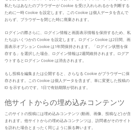
私たちはあなたのブラウザーが Cookie を受け入れられるかを判断する
ために一時 Cookie を設定します。この Cookie は個人データを含んで
おらず、ブラウザーを閉じた時に廃棄されます。
ログインの際さらに、ログイン情報と画面表示情報を保持するため、私
たちはいくつかの Cookie を設定します。ログイン Cookie は2日間、画
面表示オプション Cookie は1年間保持されます。「ログイン状態を保
存する」を選択した場合、ログイン情報は2週間維持されます。ログア
ウトするとログイン Cookie は消去されます。
もし投稿を編集または公開すると、さらなる Cookie がブラウザーに保
存されます。この Cookie は個人データを含まず、単に変更した投稿の
ID を示すものです。1日で有効期限が切れます。
他サイトからの埋め込みコンテンツ
このサイトの投稿には埋め込みコンテンツ (動画、画像、投稿など) が含
まれます。他サイトからの埋め込みコンテンツは、訪問者がそのサイト
を訪れた場合とまったく同じように振る舞います。