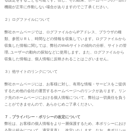
る設定をすることも可能です。但し、その結果、ホームページの一部の
機能が正常に作動しない場合がありますのでご了承ください。
２）ログファイルについて
弊社ホームページでは、ログファイルからIPアドレス、ブラウザの種
類、参照ＵＲＬ、時間などの情報を収集しています。ログファイルから
収集した情報に関しては、弊社のWebサイトの傾向の分析、サイトの管
理､ユーザーの動向の探知などに使用します。また、ログファイルから
収集した情報は、個人情報に反映されることはございません。
３）他サイトのリンクについて
弊社ホームページには、お客様に対し、有用な情報・サービスをご提供
するため他の会社の運営するホームページへのリンクがあります。リン
ク先のホームページにおける個人情報について、弊社は一切責任を負う
ことができませんので、あらかじめご了承ください。
７．プライバシー・ポリシーの改定について
弊社は、お客様の個人情報をより一層保護するため、本ポリシーにおけ
る取り組みについて、適宜見直し、改定いたします。なお、本ポリシー